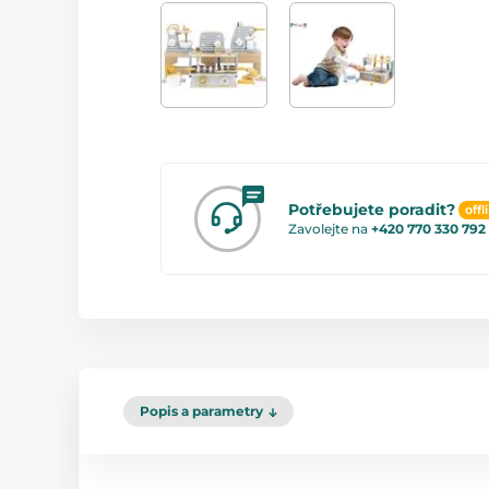
Potřebujete poradit?
offl
Zavolejte na
+420 770 330 792
Popis a parametry