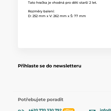
Tato hračka je vhodná pro děti starší 2 let.
Rozměry balení:
D: 252 mm x V: 262 mm x Š: 77 mm
Přihlaste se do newsletteru
Potřebujete poradit
+420 770 330 792
info@
offline