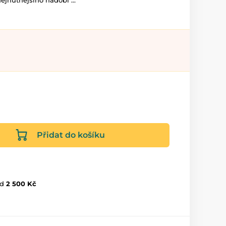
ejnutnějšího nádobí ...
Přidat do košíku
d
2 500 Kč