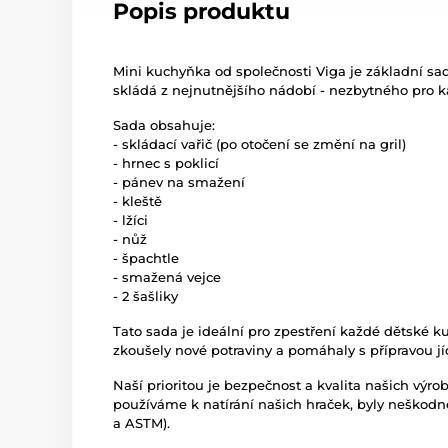
Popis produktu
Mini kuchyňka od společnosti Viga je základní sa
skládá z nejnutnějšího nádobí - nezbytného pro 
Sada obsahuje:
- skládací vařič (po otočení se změní na gril)
- hrnec s poklicí
- pánev na smažení
- kleště
- lžíci
- nůž
- špachtle
- smažená vejce
- 2 šašliky
Tato sada je ideální pro zpestření každé dětské k
zkoušely nové potraviny a pomáhaly s přípravou jí
Naší prioritou je bezpečnost a kvalita našich výro
používáme k natírání našich hraček, byly neškod
a ASTM).