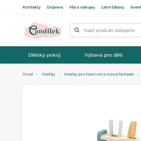
Kontakty
Doprava
Vše o nákupu
Letní tábory
Even
Např. produkt, kategorie
Dětský pokoj
Výbava pro děti
Úvod
Hračky
Hračky pro hraní rolí a rozvoj fantazie