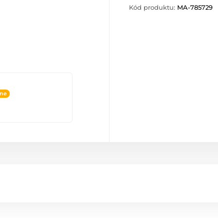
Kód produktu:
MA-785729
ine