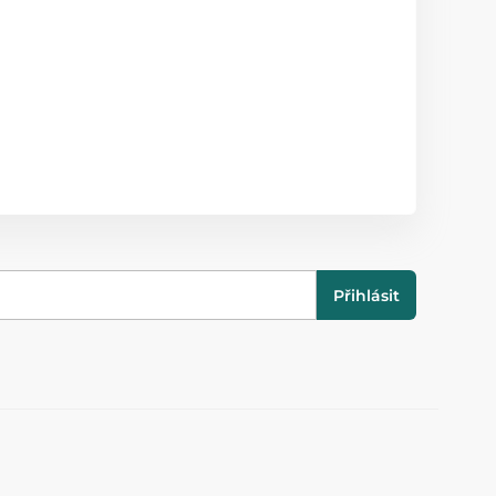
Přihlásit