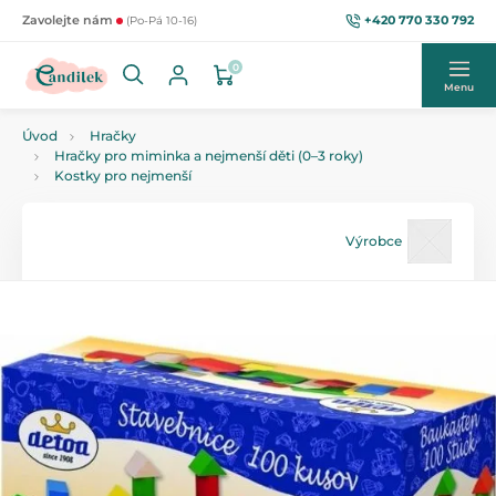
+420 770 330 792
Zavolejte nám
(Po-Pá 10-16)
0
Menu
Úvod
Hračky
Hračky pro miminka a nejmenší děti (0–3 roky)
Kostky pro nejmenší
Výrobce