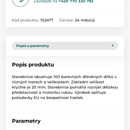
Zavolejte na
+420 770 330 792
Kód produktu:
102477
Záruka:
24 měsíců
Popis a parametry
Popis produktu
Stavebnice obsahuje 100 barevných dřevěných dílků v
různých tvarech a velikostech. Základní velikost
krychle je 20 mm. Stavebnice pomáhá rozvíjet dětskou
představivost a motoriku rukou. Výrobek splňuje
požadavky EU na bezpečnost hraček.
Parametry