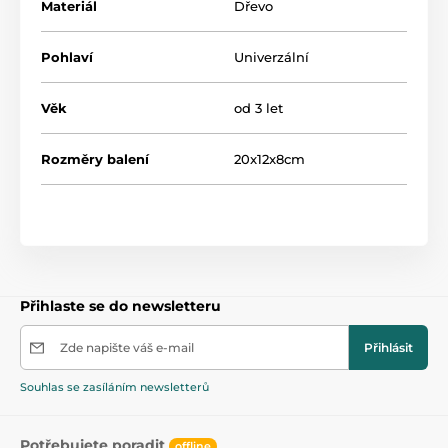
Materiál
Dřevo
Pohlaví
Univerzální
Věk
od 3 let
Rozměry balení
20x12x8cm
Přihlaste se do newsletteru
Zde napište váš e-mail
Přihlásit
Souhlas se zasíláním newsletterů
Potřebujete poradit
offline