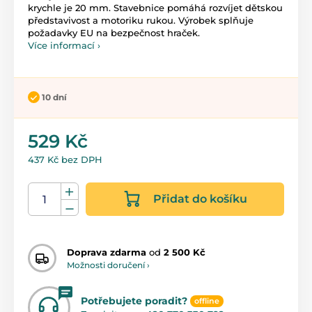
krychle je 20 mm. Stavebnice pomáhá rozvíjet dětskou
představivost a motoriku rukou. Výrobek splňuje
požadavky EU na bezpečnost hraček.
Více informací ›
10 dní
529 Kč
437 Kč bez DPH
Přidat do košíku
Doprava zdarma
od
2 500 Kč
Možnosti doručení ›
Potřebujete poradit?
offline