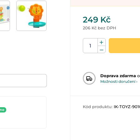
249 Kč
206 Kč bez DPH
Doprava zdarma
o
Možnosti doručení ›
Kód produktu:
IK-TOYZ-901
ine