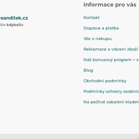
Informace pro vás
eandilek.cz
Kontakt
ište
kdykoliv
Doprava a platba
Vše o nákupu
Reklamace a vrácení zboží
Náš bonusový program = sl
Blog
Obchodní podmínky
Podmínky ochrany osobní
Na pečlivé zabalení klad