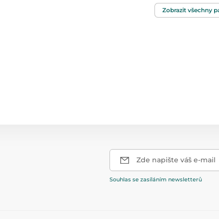
Věk
Zobrazit všechny 
Rozměry balení
Zde napište váš e-mail
Souhlas se zasíláním newsletterů