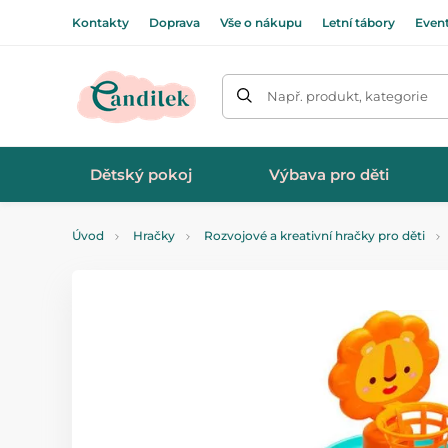
Kontakty
Doprava
Vše o nákupu
Letní tábory
Even
Např. produkt, kategorie
Dětský pokoj
Výbava pro děti
Úvod
Hračky
Rozvojové a kreativní hračky pro děti