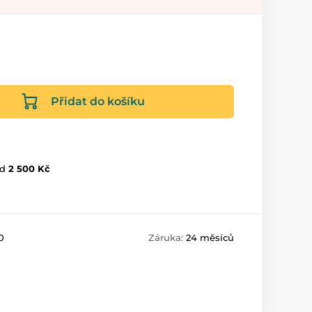
Přidat do košíku
d
2 500 Kč
0
Záruka:
24 měsíců