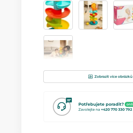
Zobrazit více obrázků
Potřebujete poradit?
onl
Zavolejte na
+420 770 330 792