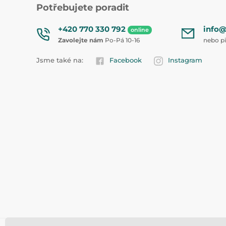
Potřebujete poradit
+420 770 330 792
info@
online
Zavolejte nám
Po-Pá 10-16
nebo p
Jsme také na:
Facebook
Instagram