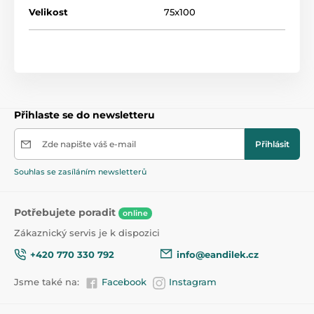
Velikost
75x100
Přihlaste se do newsletteru
Zde napište váš e-mail
Přihlásit
Souhlas se zasíláním newsletterů
Potřebujete poradit
online
Zákaznický servis je k dispozici
+420 770 330 792
info@eandilek.cz
Jsme také na:
Facebook
Instagram