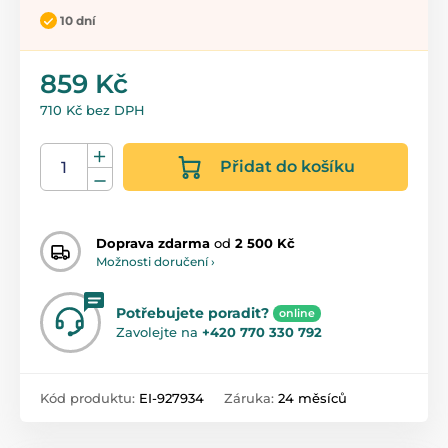
10 dní
859 Kč
710 Kč bez DPH
Přidat do košíku
Doprava zdarma
od
2 500 Kč
Možnosti doručení ›
Potřebujete poradit?
online
Zavolejte na
+420 770 330 792
Kód produktu:
EI-927934
Záruka:
24 měsíců