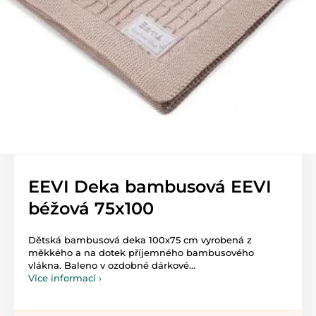
EEVI Deka bambusová EEVI
béžová 75x100
Dětská bambusová deka 100x75 cm vyrobená z
měkkého a na dotek příjemného bambusového
vlákna. Baleno v ozdobné dárkové...
Více informací ›