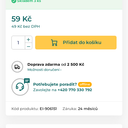
Skladem 3 ks
59 Kč
49 Kč bez DPH
Přidat do košíku
Doprava zdarma
od
2 500 Kč
Možnosti doručení ›
Potřebujete poradit?
offline
Zavolejte na
+420 770 330 792
Kód produktu:
EI-906151
Záruka:
24 měsíců