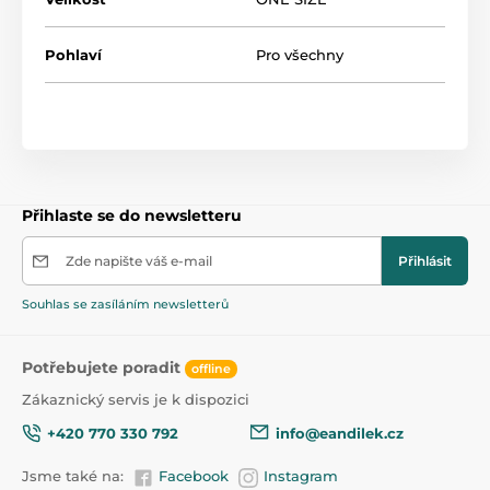
Pohlaví
Pro všechny
Přihlaste se do newsletteru
Zde napište váš e-mail
Přihlásit
Souhlas se zasíláním newsletterů
Potřebujete poradit
offline
Zákaznický servis je k dispozici
+420 770 330 792
info@eandilek.cz
Jsme také na:
Facebook
Instagram