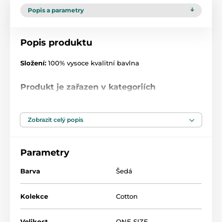
Popis a parametry
Popis produktu
Složení:
100% vysoce kvalitní bavlna
Produkt je zařazen v kategoriích
Novorozenecké rukavičky
47,5
Zobrazit celý popis
Parametry
Barva
Šedá
Kolekce
Cotton
Velikost
ONE SIZE