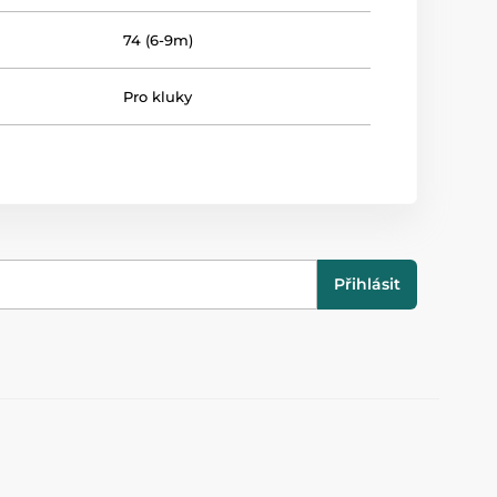
74 (6-9m)
Pro kluky
Přihlásit