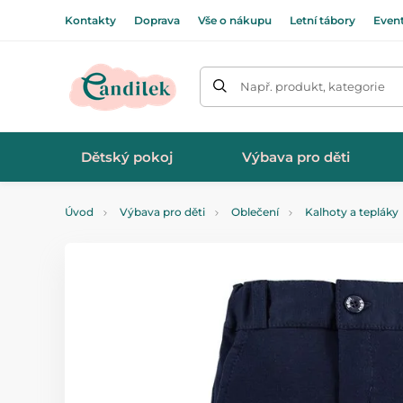
Kontakty
Doprava
Vše o nákupu
Letní tábory
Even
Např. produkt, kategorie
Dětský pokoj
Výbava pro děti
Úvod
Výbava pro děti
Oblečení
Kalhoty a tepláky