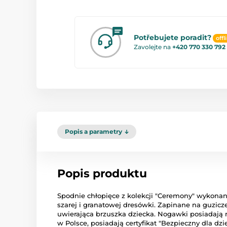
Potřebujete poradit?
offl
Zavolejte na
+420 770 330 792
Popis a parametry
Popis produktu
Spodnie chłopięce z kolekcji "Ceremony" wykonan
szarej i granatowej dresówki. Zapinane na guzicz
uwierająca brzuszka dziecka. Nogawki posiada
w Polsce, posiadają certyfikat "Bezpieczny dla dz