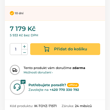
10 dní
7 179 Kč
5 933 Kč bez DPH
Přidat do košíku
Tento produkt vám doručíme
zdarma
Možnosti doručení ›
Potřebujete poradit?
offline
Zavolejte na
+420 770 330 792
Kód produktu:
IK-TOYZ-71571
Záruka:
24 měsíců