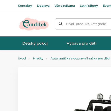
Kontakty
Doprava
Vše o nákupu
Letní tábory
Even
Např. produkt, kategorie
Dětský pokoj
Výbava pro děti
Úvod
Hračky
Auta, autíčka a dopravní hračky pro děti