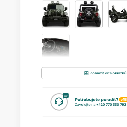
Zobrazit více obrázků
Potřebujete poradit?
offl
Zavolejte na
+420 770 330 792