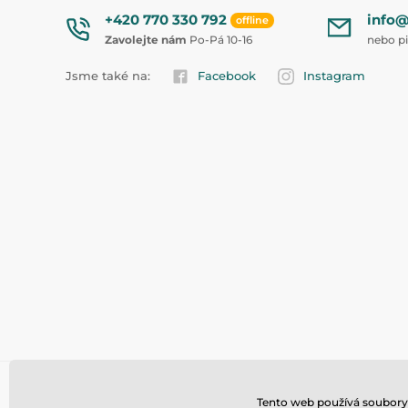
+420 770 330 792
info@
offline
Zavolejte nám
Po-Pá 10-16
nebo p
Jsme také na:
Facebook
Instagram
Tento web používá soubory 