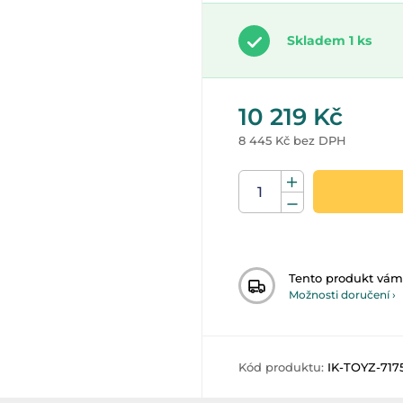
Skladem 1 ks
10 219 Kč
8 445 Kč bez DPH
Tento produkt vá
Možnosti doručení ›
Kód produktu:
IK-TOYZ-717