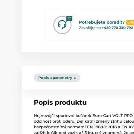
Potřebujete poradit?
offl
Zavolejte na
+420 770 330 792
Popis a parametry
Popis produktu
Nejnovější sportovní kočárek Euro-Cart VOLT PRO má
odolnost proti oděru. Delikátní změny střihu čal
bezpečnostními normami EN 1888-1: 2018 a EN 1888
zatížit košík pod vozík až 3 kg, což znamená, že 