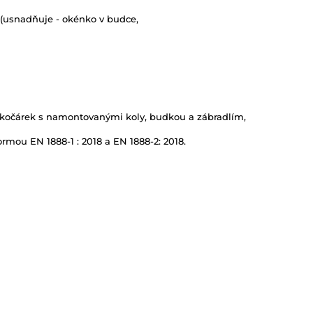
 (usnadňuje - okénko v budce,
it kočárek s namontovanými koly, budkou a zábradlím,
mou EN 1888-1 : 2018 a EN 1888-2: 2018.