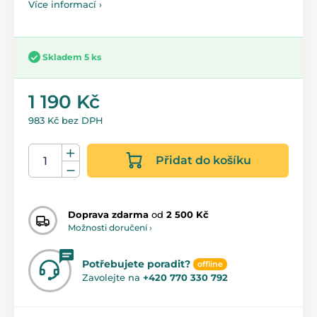
Více informací ›
Skladem 5 ks
1 190 Kč
983 Kč bez DPH
Přidat do košíku
Doprava zdarma
od
2 500 Kč
Možnosti doručení ›
Potřebujete poradit?
offline
Zavolejte na
+420 770 330 792