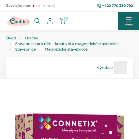
+420 770 330 792
Zavolejte nám
(Po-Pá 10-16)
0
Menu
Úvod
Hračky
Stavebnice pro děti – kreativní a magnetické stavebnice
Stavebnice
Magnetické stavebnice
Výrobce