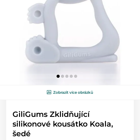
Zobrazit více obrázků
GiliGums Zklidňující
silikonové kousátko Koala,
šedé