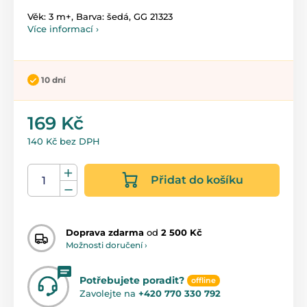
Věk: 3 m+, Barva: šedá, GG 21323
Více informací ›
10 dní
169 Kč
140 Kč bez DPH
Přidat do košíku
Doprava zdarma
od
2 500 Kč
Možnosti doručení ›
Potřebujete poradit?
offline
Zavolejte na
+420 770 330 792