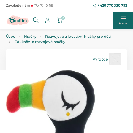
+420 770 330 792
Zavolejte nám
(Po-Pá 10-16)
0
Menu
Úvod
Hračky
Rozvojové a kreativní hračky pro děti
Edukační a rozvojové hračky
Výrobce