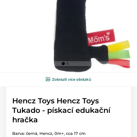
Zobrazit více obrázků
Hencz Toys Hencz Toys
Tukado - pískací edukační
hračka
Barva: černá, Hencz, 0m+, cca 17 cm