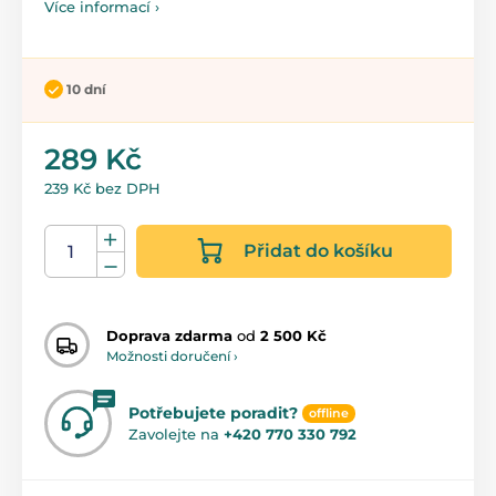
Více informací ›
10 dní
289 Kč
239 Kč bez DPH
Přidat do košíku
Doprava zdarma
od
2 500 Kč
Možnosti doručení ›
Potřebujete poradit?
offline
Zavolejte na
+420 770 330 792