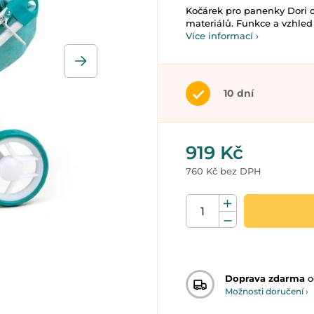
Kočárek pro panenky Dori od
materiálů. Funkce a vzhled
Více informací ›
10 dní
919 Kč
760 Kč bez DPH
Doprava zdarma
o
Možnosti doručení ›