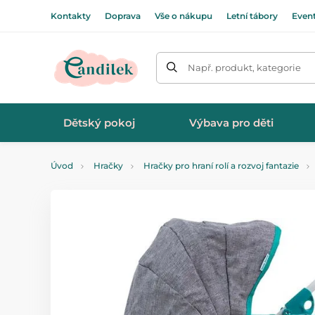
Kontakty
Doprava
Vše o nákupu
Letní tábory
Even
Např. produkt, kategorie
Dětský pokoj
Výbava pro děti
Úvod
Hračky
Hračky pro hraní rolí a rozvoj fantazie