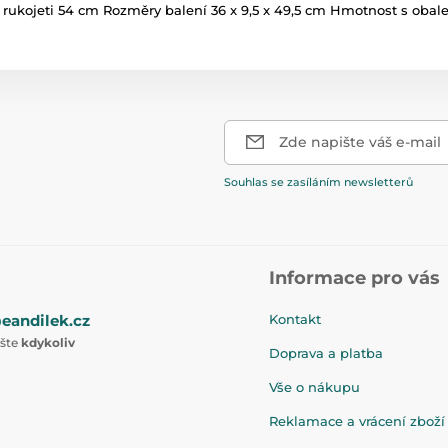
rukojeti 54 cm Rozměry balení 36 x 9,5 x 49,5 cm Hmotnost s obal
Zde napište váš e-mail
Souhlas se zasíláním newsletterů
Informace pro vás
eandilek.cz
Kontakt
ište
kdykoliv
Doprava a platba
Vše o nákupu
Reklamace a vrácení zboží