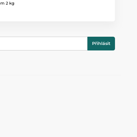
em 2 kg
Přihlásit