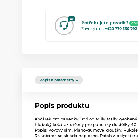
Potřebujete poradit?
onl
Zavolejte na
+420 770 330 792
Popis a parametry
Popis produktu
Kočárek pro panenky Dori od Milly Mally vyrobený
hluboký kočárek určený pro panenky do délky 40 c
Popis: Kovový rám. Piano-gumové kroužky. Rukojeť
3+.Kočárek se skládá naplocho. Potah z polyesteru