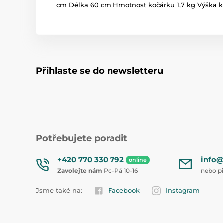
cm Délka 60 cm Hmotnost kočárku 1,7 kg Výška k 
Přihlaste se do newsletteru
Potřebujete poradit
+420 770 330 792
info@
online
Zavolejte nám
Po-Pá 10-16
nebo p
Jsme také na:
Facebook
Instagram