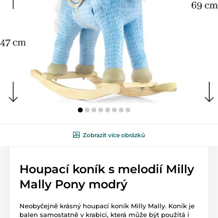
Zobrazit více obrázků
Houpací koník s melodií Milly
Mally Pony modrý
Neobyčejně krásný houpací koník Milly Mally. Koník je
balen samostatně v krabici, která může být použitá i