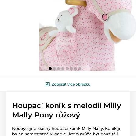
Zobrazit více obrázků
Houpací koník s melodií Milly
Mally Pony růžový
Neobyčejně krásný houpací koník Milly Mally. Koník je
balen samostatně v krabici, která může být použitá i