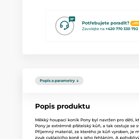
Potřebujete poradit?
offl
Zavolejte na
+420 770 330 792
Popis a parametry
Popis produktu
Měkký houpací koník Pony byl navržen pro děti, kt
Pony je extrémně přátelský kůň, a tak cestuje s
Příjemný materiál, ze kterého je kůň vyroben, je m
zvuk cválajícího koně s jeho řehtáním. A pohybli