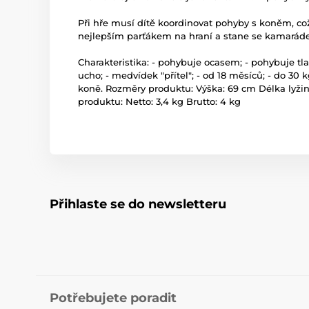
Při hře musí dítě koordinovat pohyby s koněm, což
nejlepším parťákem na hraní a stane se kamaráde
Charakteristika: - pohybuje ocasem; - pohybuje tlam
ucho; - medvídek "přítel"; - od 18 měsíců; - do 30
koně. Rozměry produktu: Výška: 69 cm Délka lyžin
produktu: Netto: 3,4 kg Brutto: 4 kg
Přihlaste se do newsletteru
Potřebujete poradit