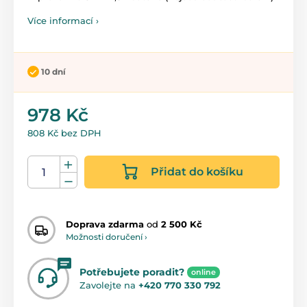
Více informací ›
10 dní
978 Kč
808 Kč bez DPH
Přidat do košíku
Doprava zdarma
od
2 500 Kč
Možnosti doručení ›
Potřebujete poradit?
online
Zavolejte na
+420 770 330 792