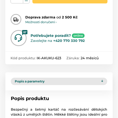
Doprava zdarma
od
2 500 Kč
Možnosti doručení ›
Potřebujete poradit?
online
Zavolejte na
+420 770 330 792
Kód produktu:
IK-AKUKU-623
Záruka:
24 měsíců
Popis a parametry
Popis produktu
Bezpečný a šetrný kartáč na rozčesávání dětských
vlásků z umělých štětin. Měkké štětiny jsou ideální pro