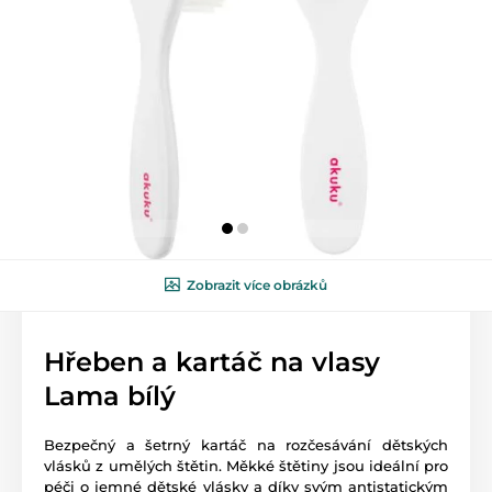
Zobrazit více obrázků
Hřeben a kartáč na vlasy
Lama bílý
Bezpečný a šetrný kartáč na rozčesávání dětských
vlásků z umělých štětin. Měkké štětiny jsou ideální pro
péči o jemné dětské vlásky a díky svým antistatickým