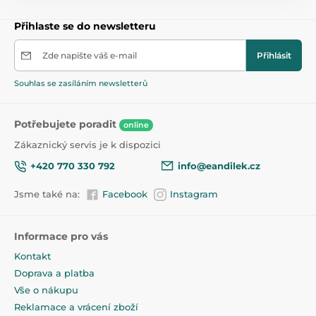
Přihlaste se do newsletteru
Zde napište váš e-mail
Přihlásit
Souhlas se zasíláním newsletterů
Potřebujete poradit
online
Zákaznický servis je k dispozici
+420 770 330 792
info@eandilek.cz
Jsme také na:
Facebook
Instagram
Informace pro vás
Kontakt
Doprava a platba
Vše o nákupu
Reklamace a vrácení zboží