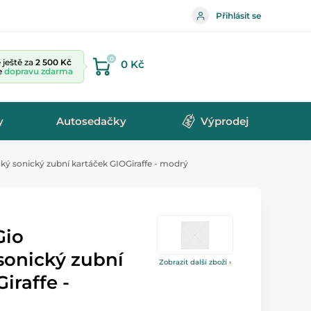
Přihlásit se
0
ještě za
2 500 Kč
0 Kč
te
dopravu zdarma
y
Autosedačky
Výprodej
ký sonický zubní kartáček GIOGiraffe - modrý
Gio
sonický zubní
Zobrazit další zboží ›
iraffe -