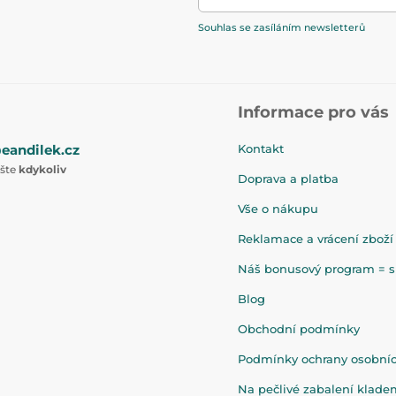
Souhlas se zasíláním newsletterů
Informace pro vás
eandilek.cz
Kontakt
ište
kdykoliv
Doprava a platba
Vše o nákupu
Reklamace a vrácení zboží
Náš bonusový program = sl
Blog
Obchodní podmínky
Podmínky ochrany osobní
Na pečlivé zabalení klad