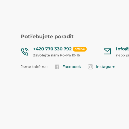
Potřebujete poradit
+420 770 330 792
info@
offline
Zavolejte nám
Po-Pá 10-16
nebo p
Jsme také na:
Facebook
Instagram