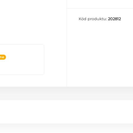
Kód produktu:
202812
ine