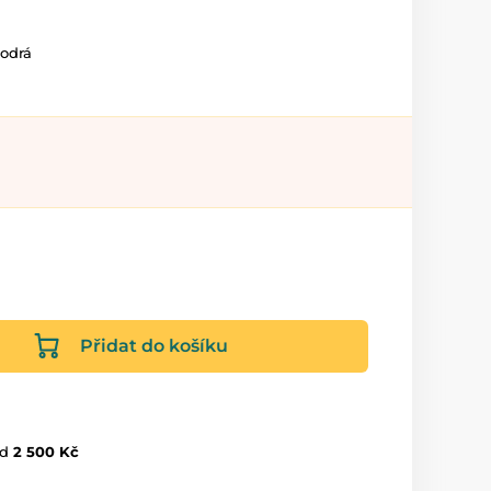
modrá
Přidat do košíku
d
2 500 Kč