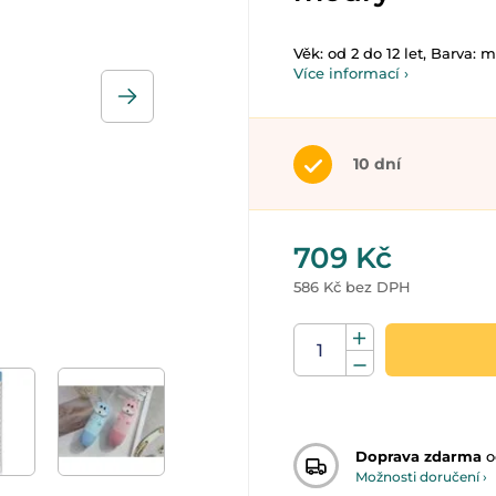
Věk: od 2 do 12 let, Barva: 
Více informací ›
10 dní
709 Kč
586 Kč bez DPH
Doprava zdarma
o
Možnosti doručení ›