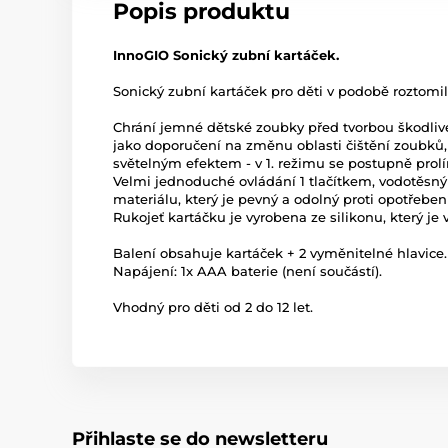
Popis produktu
InnoGIO Sonický zubní kartáček.
Sonický zubní kartáček pro děti v podobě roztomilé
Chrání jemné dětské zoubky před tvorbou škodliv
jako doporučení na změnu oblasti čištění zoubků, 
světelným efektem - v 1. režimu se postupně prolín
Velmi jednoduché ovládání 1 tlačítkem, vodotěsný 
materiálu, který je pevný a odolný proti opotřeben
Rukojeť kartáčku je vyrobena ze silikonu, který je
Balení obsahuje kartáček + 2 vyměnitelné hlavice.
Napájení: 1x AAA baterie (není součástí).
Vhodný pro děti od 2 do 12 let.
Přihlaste se do newsletteru