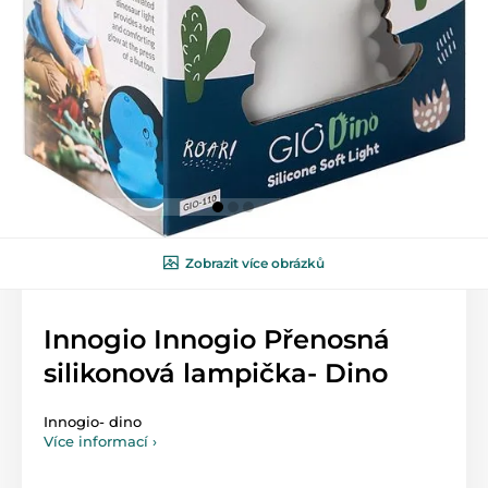
Zobrazit více obrázků
Innogio Innogio Přenosná
silikonová lampička- Dino
Innogio- dino
Více informací ›