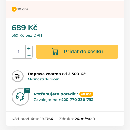
10 dní
689 Kč
569 Kč bez DPH
Přidat do košíku
Doprava zdarma
od
2 500 Kč
Možnosti doručení ›
Potřebujete poradit?
offline
Zavolejte na
+420 770 330 792
Kód produktu:
192764
Záruka:
24 měsíců