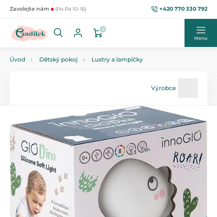
+420 770 330 792
Zavolejte nám
(Po-Pá 10-16)
0
Menu
Úvod
Dětský pokoj
Lustry a lampičky
Výrobce