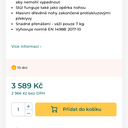
aby nemohl vypadnout
Stůl funguje také jako opěrka nohou
Masivní dřevěné nohy zakončené protiskluzovými
překryvy
Snadné přenášení - váží pouze 7 kg.
Vyhovuje normě EN 14988: 2017-10
Více informací ›
10 dní
3 589 Kč
2 966 Kč bez DPH
Přidat do košíku