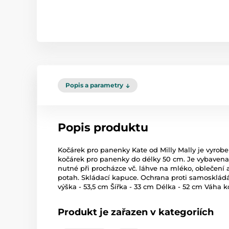
Popis a parametry
Popis produktu
Kočárek pro panenky Kate od Milly Mally je vyrob
kočárek pro panenky do délky 50 cm. Je vybavena
nutné při procházce vč. láhve na mléko, oblečení
potah. Skládací kapuce. Ochrana proti samoskládán
výška - 53,5 cm Šířka - 33 cm Délka - 52 cm Váha k
Produkt je zařazen v kategoriích