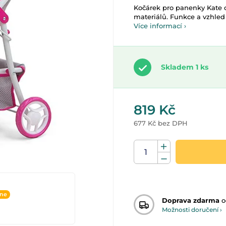
Kočárek pro panenky Kate od
materiálů. Funkce a vzhled
Více informací ›
Skladem 1 ks
819 Kč
677 Kč bez DPH
ine
Doprava zdarma
o
Možnosti doručení ›