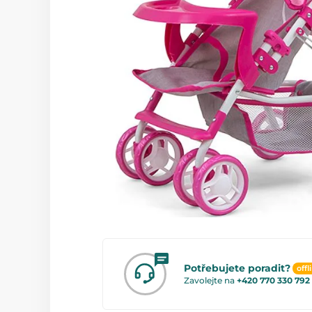
Potřebujete poradit?
offl
Zavolejte na
+420 770 330 792