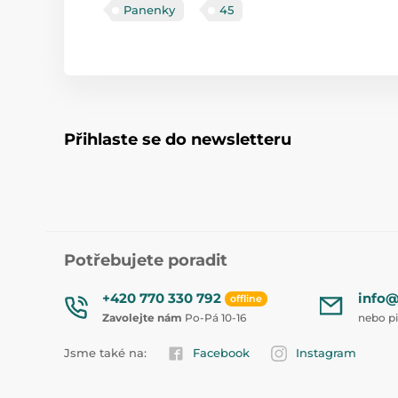
Panenky
45
Přihlaste se do newsletteru
Potřebujete poradit
+420 770 330 792
info@
offline
Zavolejte nám
Po-Pá 10-16
nebo p
Jsme také na:
Facebook
Instagram