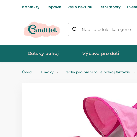
Kontakty
Doprava
Vše o nákupu
Letní tábory
Even
Např. produkt, kategorie
Dětský pokoj
Výbava pro děti
Úvod
Hračky
Hračky pro hraní rolí a rozvoj fantazie