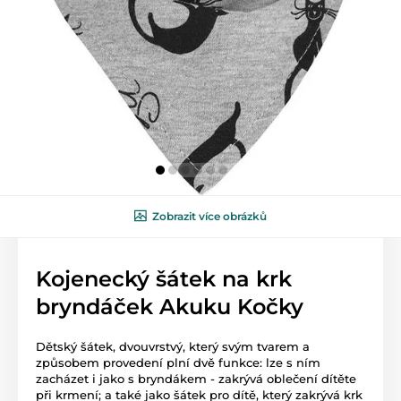
Zobrazit více obrázků
Kojenecký šátek na krk
bryndáček Akuku Kočky
Dětský šátek, dvouvrstvý, který svým tvarem a
způsobem provedení plní dvě funkce: lze s ním
zacházet i jako s bryndákem - zakrývá oblečení dítěte
při krmení; a také jako šátek pro dítě, který zakrývá krk