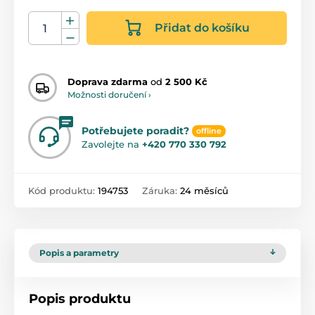
Přidat do košíku
Doprava zdarma
od
2 500 Kč
Možnosti doručení ›
Potřebujete poradit?
offline
Zavolejte na
+420 770 330 792
Kód produktu:
194753
Záruka:
24 měsíců
Popis a parametry
Popis produktu