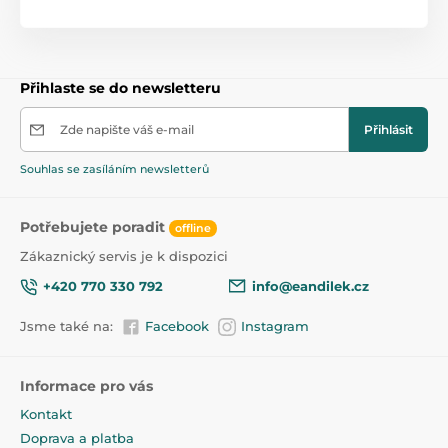
Bryndáky
47,5
Přihlaste se do newsletteru
Zde napište váš e-mail
Přihlásit
Souhlas se zasíláním newsletterů
Potřebujete poradit
offline
Zákaznický servis je k dispozici
+420 770 330 792
info@eandilek.cz
Jsme také na:
Facebook
Instagram
Informace pro vás
Kontakt
Doprava a platba