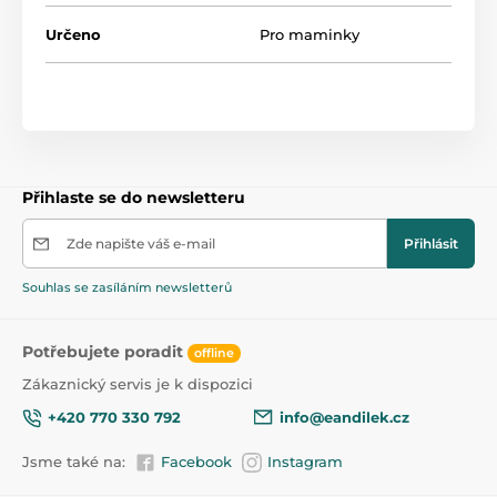
Určeno
Pro maminky
Přihlaste se do newsletteru
Zde napište váš e-mail
Přihlásit
Souhlas se zasíláním newsletterů
Potřebujete poradit
offline
Zákaznický servis je k dispozici
+420 770 330 792
info@eandilek.cz
Jsme také na:
Facebook
Instagram