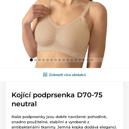
Zobrazit více obrázků
Kojící podprsenka D70-75
neutral
Naše podprsenky jsou dobře navržené: pohodlné,
snadno použitelné, stabilní a vyrobené z
antibakteriální tkaniny. Jemná krajka dodává eleganci.