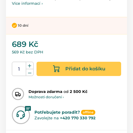
Více informací ›
10 dní
689 Kč
569 Kč bez DPH
Přidat do košíku
Doprava zdarma
od
2 500 Kč
Možnosti doručení ›
Potřebujete poradit?
offline
Zavolejte na
+420 770 330 792