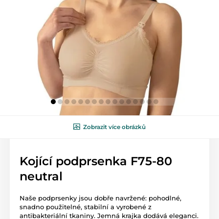
Zobrazit více obrázků
Kojící podprsenka F75-80
neutral
Naše podprsenky jsou dobře navržené: pohodlné,
snadno použitelné, stabilní a vyrobené z
antibakteriální tkaniny. Jemná krajka dodává eleganci.