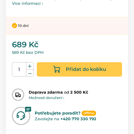
Více informací ›
10 dní
689 Kč
569 Kč bez DPH
Přidat do košíku
Doprava zdarma
od
2 500 Kč
Možnosti doručení ›
Potřebujete poradit?
offline
Zavolejte na
+420 770 330 792