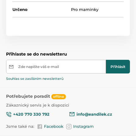
Určeno
Pro maminky
Přihlaste se do newsletteru
Zde napište váš e-mail
Přihlásit
Souhlas se zasíláním newsletterů
Potřebujete poradit
offline
Zákaznický servis je k dispozici
+420 770 330 792
info@eandilek.cz
Jsme také na:
Facebook
Instagram