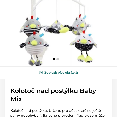
Zobrazit více obrázků
Kolotoč nad postýlku Baby
Mix
Kolotoč nad postýlku. Určeno pro děti, které se ještě
samy nepohybují. Barevné provedení figurek se může