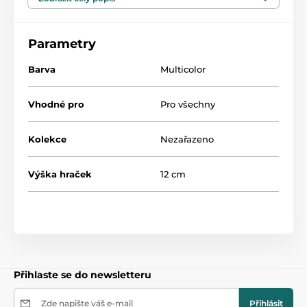
Parametry
Barva
Multicolor
Vhodné pro
Pro všechny
Kolekce
Nezařazeno
Výška hraček
12 cm
Přihlaste se do newsletteru
Zde napište váš e-mail
Přihlásit