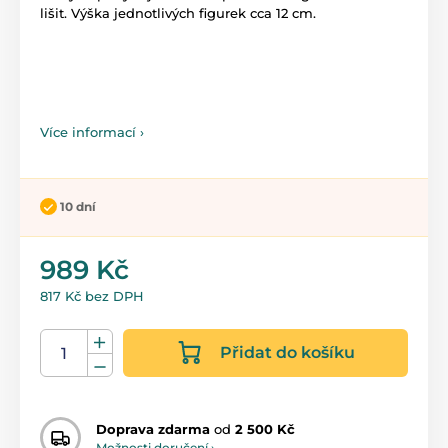
lišit. Výška jednotlivých figurek cca 12 cm.
Více informací ›
10 dní
989 Kč
817 Kč bez DPH
Přidat do košíku
Doprava zdarma
od
2 500 Kč
Možnosti doručení ›