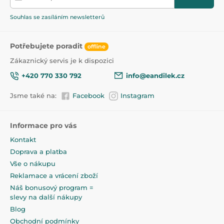
Souhlas se zasíláním newsletterů
Potřebujete poradit
offline
Zákaznický servis je k dispozici
+420 770 330 792
info@eandilek.cz
Jsme také na:
Facebook
Instagram
Informace pro vás
Kontakt
Doprava a platba
Vše o nákupu
Reklamace a vrácení zboží
Náš bonusový program =
slevy na další nákupy
Blog
Obchodní podmínky