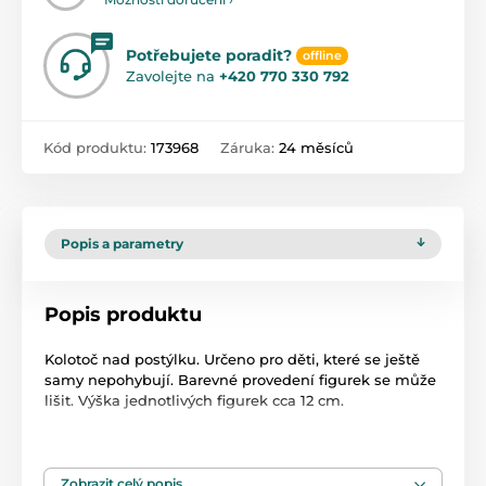
Potřebujete poradit?
offline
Zavolejte na
+420 770 330 792
Kód produktu:
173968
Záruka:
24 měsíců
Popis a parametry
Popis produktu
Kolotoč nad postýlku. Určeno pro děti, které se ještě
samy nepohybují. Barevné provedení figurek se může
lišit. Výška jednotlivých figurek cca 12 cm.
Zobrazit celý popis