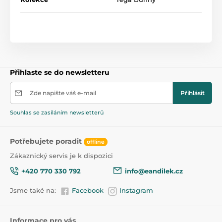
Přihlaste se do newsletteru
Zde napište váš e-mail
Přihlásit
Souhlas se zasíláním newsletterů
Potřebujete poradit
offline
Zákaznický servis je k dispozici
+420 770 330 792
info@eandilek.cz
Jsme také na:
Facebook
Instagram
Informace pro vás