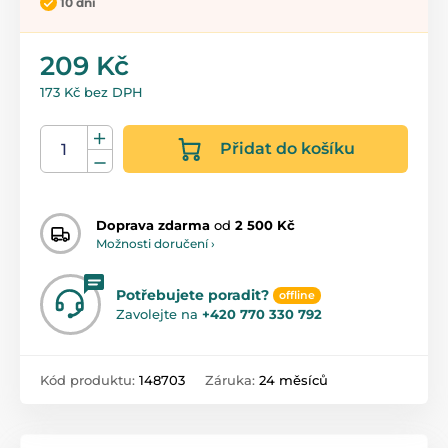
10 dní
209 Kč
173 Kč bez DPH
Přidat do košíku
Doprava zdarma
od
2 500 Kč
Možnosti doručení ›
Potřebujete poradit?
offline
Zavolejte na
+420 770 330 792
Kód produktu:
148703
Záruka:
24 měsíců