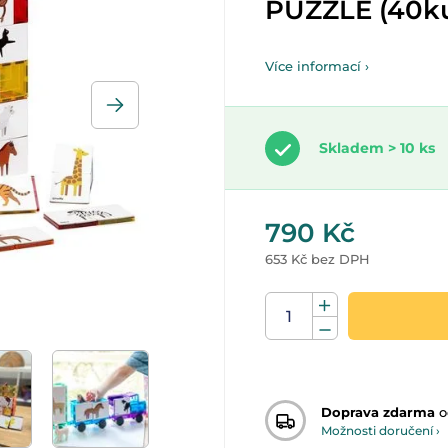
PUZZLE (40k
Více informací ›
Skladem > 10 ks
790 Kč
653 Kč bez DPH
Doprava zdarma
o
Možnosti doručení ›