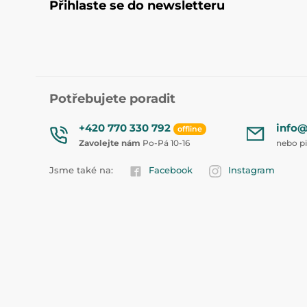
Přihlaste se do newsletteru
Potřebujete poradit
+420 770 330 792
info@
offline
Zavolejte nám
Po-Pá 10-16
nebo p
Jsme také na:
Facebook
Instagram