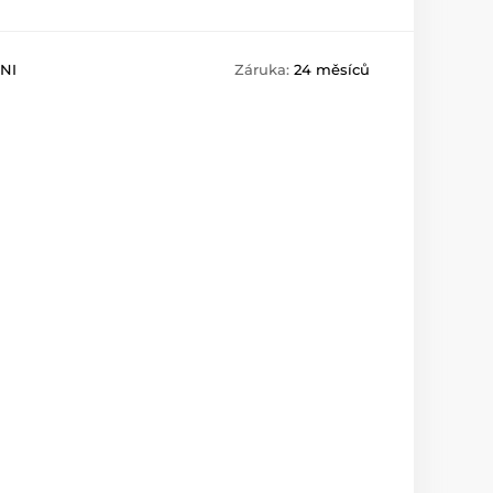
NI
Záruka:
24 měsíců