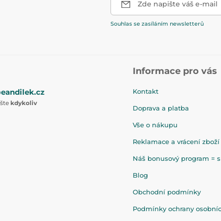
Zde napište váš e-mail
Souhlas se zasíláním newsletterů
Informace pro vás
eandilek.cz
Kontakt
ište
kdykoliv
Doprava a platba
Vše o nákupu
Reklamace a vrácení zboží
Náš bonusový program = sl
Blog
Obchodní podmínky
Podmínky ochrany osobní