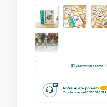
Zobrazit více obrázků
Potřebujete poradit?
offl
Zavolejte na
+420 770 330 792