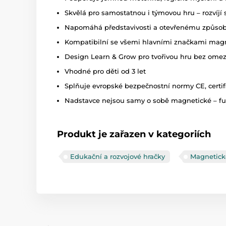
Skvělá pro samostatnou i týmovou hru – rozvíjí
Napomáhá představivosti a otevřenému způsob
Kompatibilní se všemi hlavními značkami magn
Design Learn & Grow pro tvořivou hru bez ome
Vhodné pro děti od 3 let
Splňuje evropské bezpečnostní normy CE, certi
Nadstavce nejsou samy o sobě magnetické – f
Produkt je zařazen v kategoriích
Edukační a rozvojové hračky
Magnetick