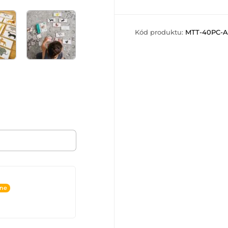
Kód produktu:
MTT-40PC-A
ine