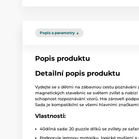
Popis a parametry
Popis produktu
Detailní popis produktu
Vydejte se s dětmi na zábavnou cestu poznávání zv
magnetických stavebnic se světem zvířat a nabízí k
schopnost rozpoznávání vzorů. Hra zároveň podpor
Sada je kompatibilní se všemi hlavními značkami m
Vlastnosti:
40dílná sada: 20 puzzle dílků se zvířaty ze safar
Podporuje jemnou motoriku, logické myšlení a 