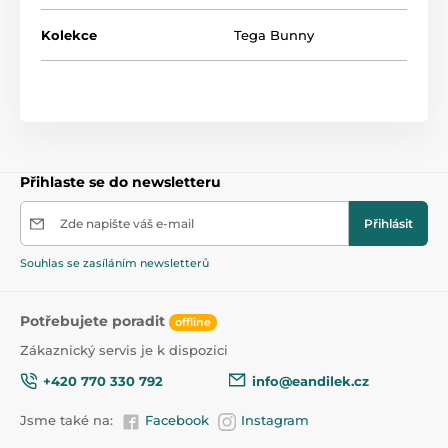
Kolekce
Tega Bunny
Přihlaste se do newsletteru
Zde napište váš e-mail
Přihlásit
Souhlas se zasíláním newsletterů
Potřebujete poradit
offline
Zákaznický servis je k dispozici
+420 770 330 792
info@eandilek.cz
Jsme také na:
Facebook
Instagram