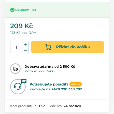
Skladem 1 ks
209 Kč
173 Kč bez DPH
Přidat do košíku
Doprava zdarma
od
2 500 Kč
Možnosti doručení ›
Potřebujete poradit?
offline
Zavolejte na
+420 770 330 792
Kód produktu:
95852
Záruka:
24 měsíců