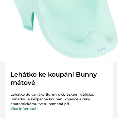
Lehátko ke koupání Bunny
mátové
Lehátko do vaničky Bunny s obrázkem králíčků.
Usnadňuje bezpečné koupání kojence a díky
anatomickému tvaru pomáhá při...
Více informací ›