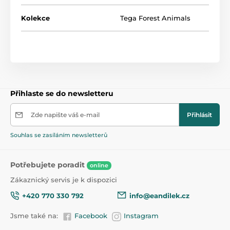
Kolekce
Tega Forest Animals
Přihlaste se do newsletteru
Zde napište váš e-mail
Přihlásit
Souhlas se zasíláním newsletterů
Potřebujete poradit
online
Zákaznický servis je k dispozici
+420 770 330 792
info@eandilek.cz
Jsme také na:
Facebook
Instagram