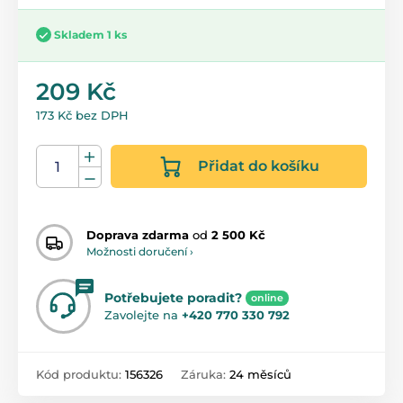
Skladem 1 ks
209 Kč
173 Kč bez DPH
Přidat do košíku
Doprava zdarma
od
2 500 Kč
Možnosti doručení ›
Potřebujete poradit?
online
Zavolejte na
+420 770 330 792
Kód produktu:
156326
Záruka:
24 měsíců