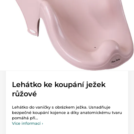
Lehátko ke koupání ježek
růžové
Lehátko do vaničky s obrázkem ježka. Usnadňuje
bezpečné koupání kojence a díky anatomickému tvaru
pomáhá při...
Více informací ›