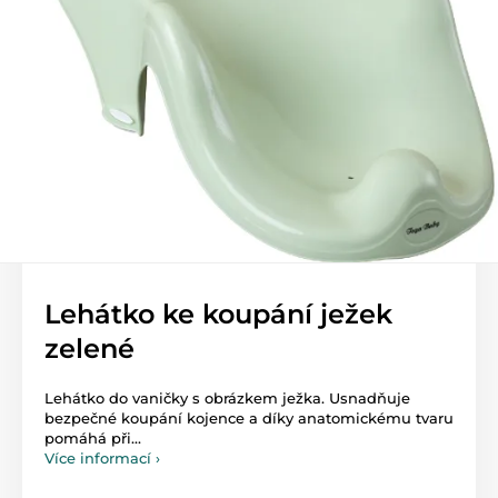
Lehátko ke koupání ježek
zelené
Lehátko do vaničky s obrázkem ježka. Usnadňuje
bezpečné koupání kojence a díky anatomickému tvaru
pomáhá při...
Více informací ›