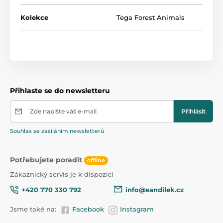
Kolekce
Tega Forest Animals
Přihlaste se do newsletteru
Zde napište váš e-mail
Přihlásit
Souhlas se zasíláním newsletterů
Potřebujete poradit
offline
Zákaznický servis je k dispozici
+420 770 330 792
info@eandilek.cz
Jsme také na:
Facebook
Instagram