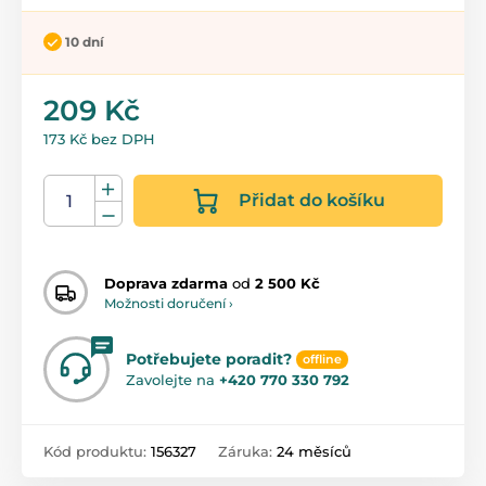
10 dní
209 Kč
173 Kč bez DPH
Přidat do košíku
Doprava zdarma
od
2 500 Kč
Možnosti doručení ›
Potřebujete poradit?
offline
Zavolejte na
+420 770 330 792
Kód produktu:
156327
Záruka:
24 měsíců