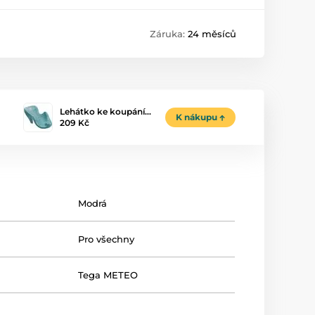
Záruka:
24 měsíců
Lehátko ke koupání…
K nákupu
209 Kč
Modrá
Pro všechny
Tega METEO