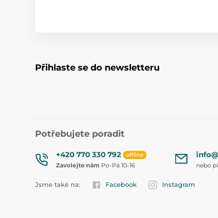
Přihlaste se do newsletteru
Potřebujete poradit
+420 770 330 792
info@
offline
Zavolejte nám
Po-Pá 10-16
nebo p
Jsme také na:
Facebook
Instagram