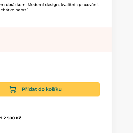
ým obrázkem. Moderní design, kvalitní zpracování,
ehátko nabízí....
Přidat do košíku
d
2 500 Kč