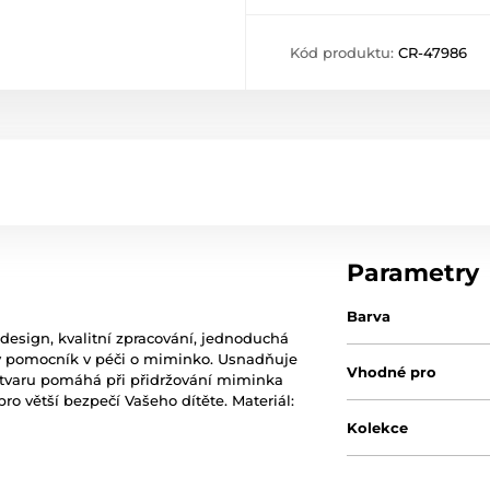
Kód produktu:
CR-47986
Parametry
Barva
esign, kvalitní zpracování, jednoduchá
cký pomocník v péči o miminko. Usnadňuje
Vhodné pro
tvaru pomáhá při přidržování miminka
ro větší bezpečí Vašeho dítěte. Materiál:
Kolekce