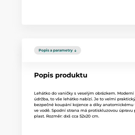
Popis a parametry
Popis produktu
Lehátko do vaničky s veselým obrázkem. Moderní d
údržba, to vše lehátko nabízí. Je to velmi prakti
bezpečné koupání kojence a díky anatomickému 
ve vodě. Spodní strana má protiskluzovou úpravu p
plast. Rozměr: dxš cca 52x20 cm.