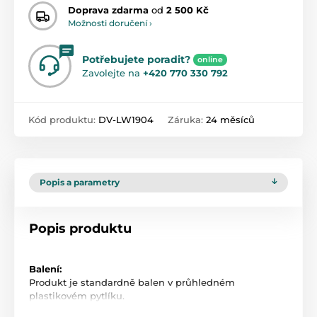
Doprava zdarma
od
2 500 Kč
Možnosti doručení ›
Potřebujete poradit?
online
Zavolejte na
+420 770 330 792
Kód produktu:
DV-LW1904
Záruka:
24 měsíců
Popis a parametry
Popis produktu
Balení:
Produkt je standardně balen v průhledném
plastikovém pytlíku.