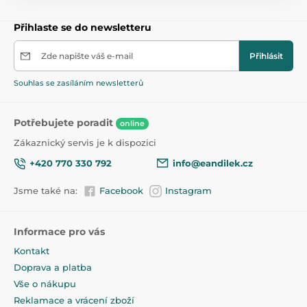
Přihlaste se do newsletteru
Zde napište váš e-mail
Přihlásit
Souhlas se zasíláním newsletterů
Potřebujete poradit
online
Zákaznický servis je k dispozici
+420 770 330 792
info@eandilek.cz
Jsme také na:
Facebook
Instagram
Informace pro vás
Kontakt
Doprava a platba
Vše o nákupu
Reklamace a vrácení zboží