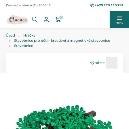
+420 770 330 792
Zavolejte nám
(Po-Pá 10-16)
0
Menu
Úvod
Hračky
Stavebnice pro děti – kreativní a magnetické stavebnice
Stavebnice
Výrobce