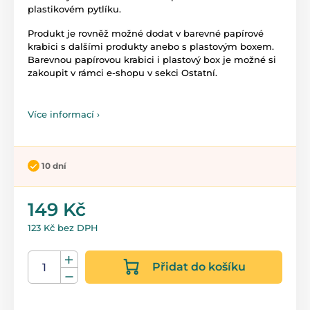
plastikovém pytlíku.
Produkt je rovněž možné dodat v barevné papírové
krabici s dalšími produkty anebo s plastovým boxem.
Barevnou papírovou krabici i plastový box je možné si
zakoupit v rámci e-shopu v sekci Ostatní.
Více informací ›
10 dní
149 Kč
123 Kč bez DPH
Přidat do košíku