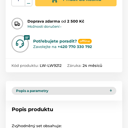
Doprava zdarma
od
2 500 Kč
Možnosti doručení ›
Potřebujete poradit?
offline
Zavolejte na
+420 770 330 792
Kód produktu:
LW-LW9212
Záruka:
24 měsíců
Popis a parametry
Popis produktu
Zvýhodněný set obsahuje: