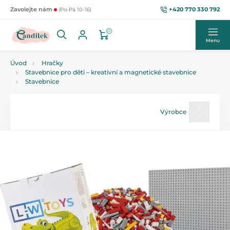
+420 770 330 792
Zavolejte nám
(Po-Pá 10-16)
0
Menu
Úvod
Hračky
Stavebnice pro děti – kreativní a magnetické stavebnice
Stavebnice
Výrobce