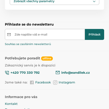
Zobrazit všechny parametry
Přihlaste se do newsletteru
Zde napište váš e-mail
Přihlásit
Souhlas se zasíláním newsletterů
Potřebujete poradit
offline
Zákaznický servis je k dispozici
+420 770 330 792
info@eandilek.cz
Jsme také na:
Facebook
Instagram
Informace pro vás
Kontakt