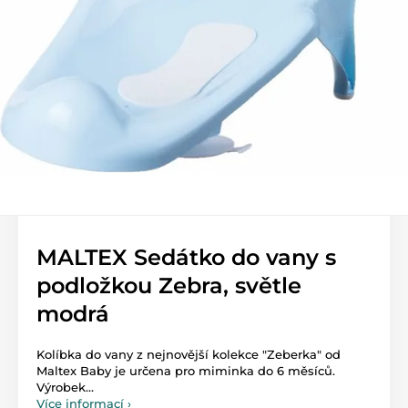
MALTEX Sedátko do vany s
podložkou Zebra, světle
modrá
Kolíbka do vany z nejnovější kolekce "Zeberka" od
Maltex Baby je určena pro miminka do 6 měsíců.
Výrobek...
Více informací ›