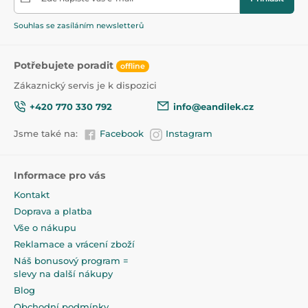
Souhlas se zasíláním newsletterů
Potřebujete poradit
offline
Zákaznický servis je k dispozici
+420 770 330 792
info@eandilek.cz
Jsme také na:
Facebook
Instagram
Informace pro vás
Kontakt
Doprava a platba
Vše o nákupu
Reklamace a vrácení zboží
Náš bonusový program =
slevy na další nákupy
Blog
Obchodní podmínky