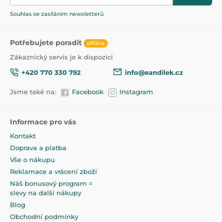
Souhlas se zasíláním newsletterů
Potřebujete poradit
offline
Zákaznický servis je k dispozici
+420 770 330 792
info@eandilek.cz
Jsme také na:
Facebook
Instagram
Informace pro vás
Kontakt
Doprava a platba
Vše o nákupu
Reklamace a vrácení zboží
Náš bonusový program =
slevy na další nákupy
Blog
Obchodní podmínky