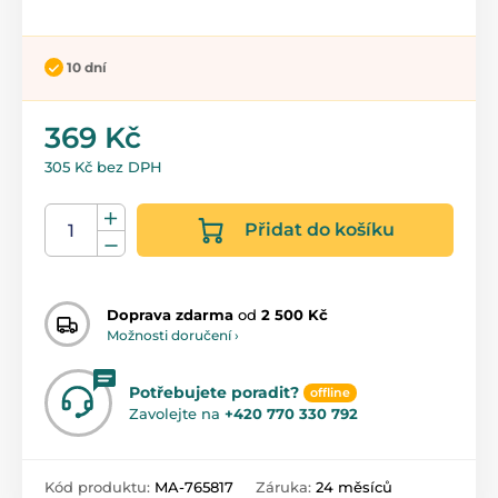
10 dní
369 Kč
305 Kč bez DPH
Přidat do košíku
Doprava zdarma
od
2 500 Kč
Možnosti doručení ›
Potřebujete poradit?
offline
Zavolejte na
+420 770 330 792
Kód produktu:
MA-765817
Záruka:
24 měsíců