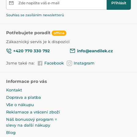
Zde napište váš e-mail
Přihlásit
Souhlas se zasíláním newsletterů
Potřebujete poradit
offline
Zákaznický servis je k dispozici
+420 770 330 792
info@eandilek.cz
Jsme také na:
Facebook
Instagram
Informace pro vás
Kontakt
Doprava a platba
Vše o nákupu
Reklamace a vrácení zboží
Náš bonusový program =
slevy na další nákupy
Blog