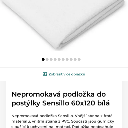
Zobrazit více obrázků
Nepromokavá podložka do
postýlky Sensillo 60x120 bílá
Nepromokavá podložka Sensillo. Vnější strana z froté
materiálu, vnitřní strana z PVC. Součástí jsou gumičky
sloužící k uchycení na matraci. Podložka neobsahuje