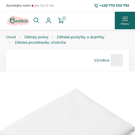
+420 770 330 792
Zavolejte nám
(Po-Pá 10-16)
0
Menu
Úvod
Dětský pokoj
Dětské postýlky a doplňky
Dětská prostěradla, chrániče
Výrobce