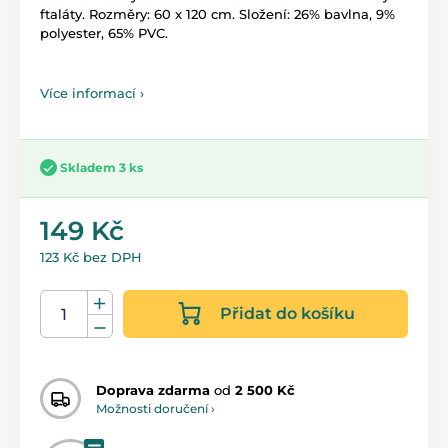
ftaláty. Rozměry: 60 x 120 cm. Složení: 26% bavlna, 9%
polyester, 65% PVC.
Více informací ›
Skladem 3 ks
149 Kč
123 Kč bez DPH
Přidat do košíku
Doprava zdarma
od
2 500 Kč
Možnosti doručení ›