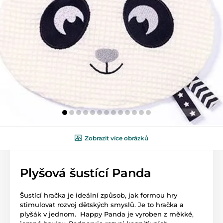
Zobrazit více obrázků
Plyšová šustící Panda
Šustící hračka je ideální způsob, jak formou hry
stimulovat rozvoj dětských smyslů. Je to hračka a
plyšák v jednom. Happy Panda je vyroben z měkké,