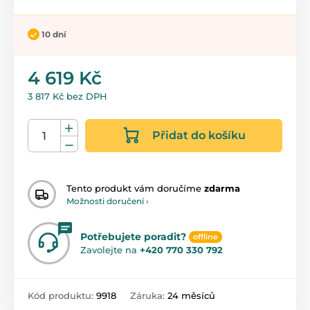
10 dní
4 619 Kč
3 817 Kč bez DPH
Přidat do košíku
Tento produkt vám doručíme
zdarma
Možnosti doručení ›
Potřebujete poradit?
offline
Zavolejte na
+420 770 330 792
Kód produktu:
9918
Záruka:
24 měsíců