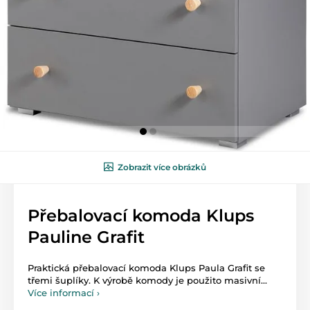
Zobrazit více obrázků
Přebalovací komoda Klups
Pauline Grafit
Praktická přebalovací komoda Klups Paula Grafit se
třemi šuplíky. K výrobě komody je použito masivní...
Více informací ›