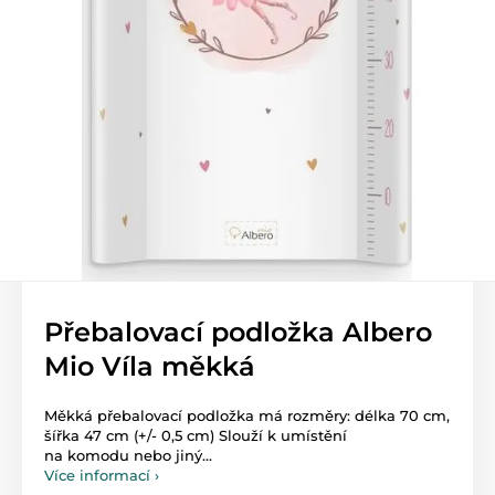
Přebalovací podložka Albero
Mio Víla měkká
Měkká přebalovací podložka má rozměry: délka 70 cm,
šířka 47 cm (+/- 0,5 cm) Slouží k umístění
na komodu nebo jiný...
Více informací ›