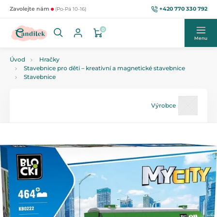
+420 770 330 792
Zavolejte nám
(Po-Pá 10-16)
0
Menu
Úvod
Hračky
Stavebnice pro děti – kreativní a magnetické stavebnice
Stavebnice
Výrobce