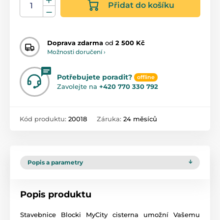
Přidat do košíku
Doprava zdarma
od
2 500 Kč
Možnosti doručení ›
Potřebujete poradit?
offline
Zavolejte na
+420 770 330 792
Kód produktu:
20018
Záruka:
24 měsíců
Popis a parametry
Popis produktu
Stavebnice Blocki MyCity cisterna umožní Vašemu