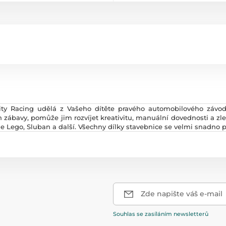
City Racing udělá z Vašeho dítěte pravého automobilového závod
ábavy, pomůže jim rozvíjet kreativitu, manuální dovednosti a zle
e Lego, Sluban a další. Všechny dílky stavebnice se velmi snadno pr
Zde napište váš e-mail
Souhlas se zasíláním newsletterů