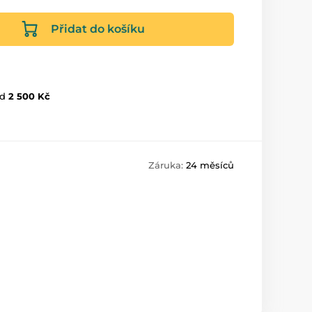
Přidat do košíku
d
2 500 Kč
Záruka:
24 měsíců