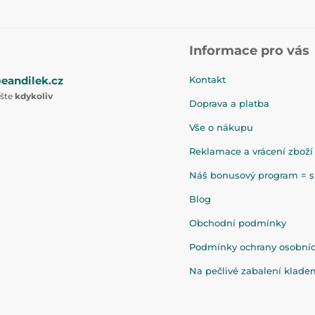
Informace pro vás
eandilek.cz
Kontakt
ište
kdykoliv
Doprava a platba
Vše o nákupu
Reklamace a vrácení zboží
Náš bonusový program = sl
Blog
Obchodní podmínky
Podmínky ochrany osobní
Na pečlivé zabalení klad