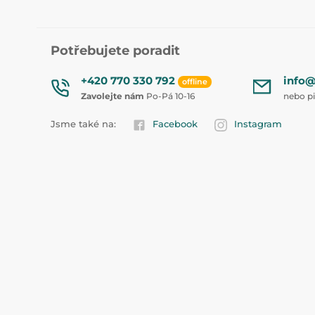
Potřebujete poradit
+420 770 330 792
info@
offline
Zavolejte nám
Po-Pá 10-16
nebo p
Jsme také na:
Facebook
Instagram