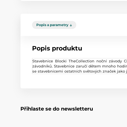
Popis a parametry
Popis produktu
Stavebnice Blocki TheCollection noční závody 
závodníků. Stavebnice zaručí dětem mnoho hodin z
se stavebnicemi ostatních světových značek jako j
Přihlaste se do newsletteru