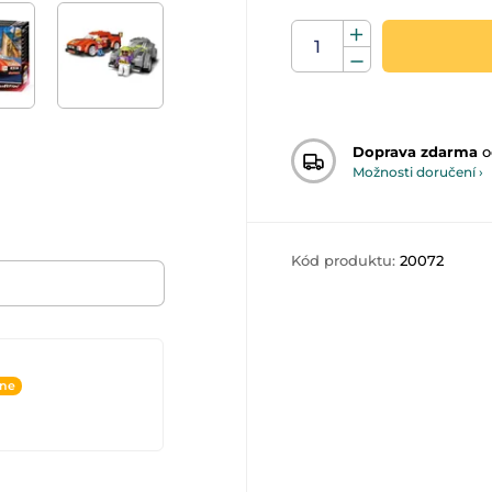
Doprava zdarma
o
Možnosti doručení ›
Kód produktu:
20072
ine