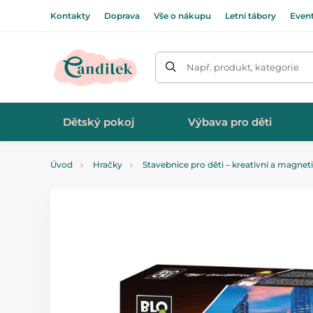
Kontakty
Doprava
Vše o nákupu
Letní tábory
Even
Např. produkt, kategorie
Dětský pokoj
Výbava pro děti
Úvod
Hračky
Stavebnice pro děti – kreativní a magnet