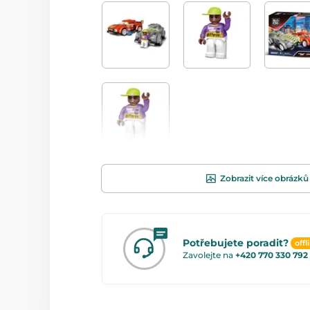
Zobrazit více obrázků
Potřebujete poradit?
offl
Zavolejte na
+420 770 330 792