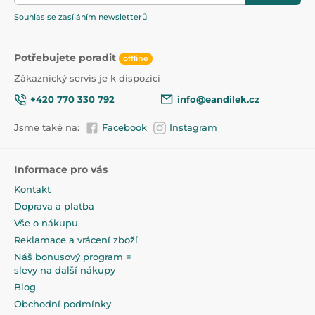
Souhlas se zasíláním newsletterů
Potřebujete poradit
offline
Zákaznický servis je k dispozici
+420 770 330 792
info@eandilek.cz
Jsme také na:
Facebook
Instagram
Informace pro vás
Kontakt
Doprava a platba
Vše o nákupu
Reklamace a vrácení zboží
Náš bonusový program =
slevy na další nákupy
Blog
Obchodní podmínky