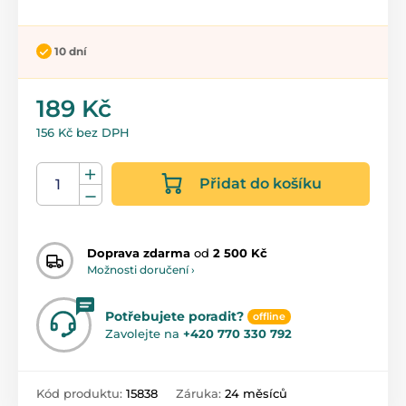
10 dní
189 Kč
156 Kč bez DPH
Přidat do košíku
Doprava zdarma
od
2 500 Kč
Možnosti doručení ›
Potřebujete poradit?
offline
Zavolejte na
+420 770 330 792
Kód produktu:
15838
Záruka:
24 měsíců