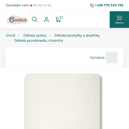
+420 770 330 792
Zavolejte nám
(Po-Pá 10-16)
0
Menu
Úvod
Dětský pokoj
Dětské postýlky a doplňky
Dětská prostěradla, chrániče
Výrobce