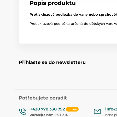
Popis produktu
Protiskluzová podložka do vany nebo sprchové
Protiskluzová podložka určená do dětských van, v
Přihlaste se do newsletteru
Potřebujete poradit
+420 770 330 792
info@
offline
Zavolejte nám
Po-Pá 10-16
nebo p