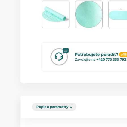
Potřebujete poradit?
offl
Zavolejte na
+420 770 330 792
Popis a parametry