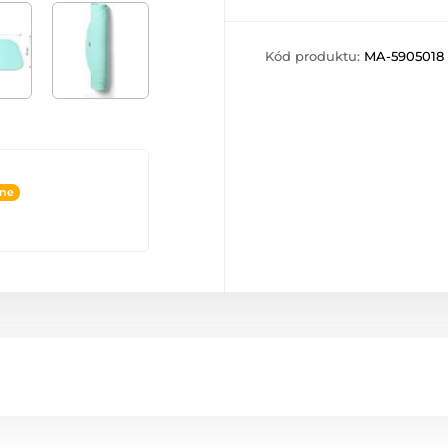
Kód produktu:
MA-5905018
ine