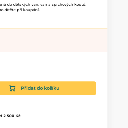
ená do dětských van, van a sprchových koutů.
o dítěte při koupání.
Přidat do košíku
d
2 500 Kč