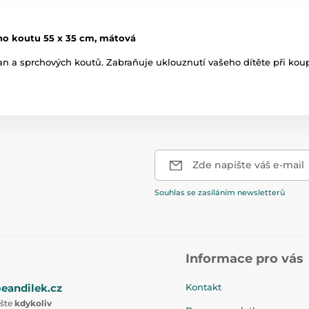
ho koutu 55 x 35 cm, mátová
an a sprchových koutů. Zabraňuje uklouznutí vašeho dítěte při kou
Zde napište váš e-mail
Souhlas se zasíláním newsletterů
Informace pro vás
eandilek.cz
Kontakt
ište
kdykoliv