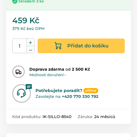
Skladem 3 ks
459 Kč
379 Kč bez DPH
Přidat do košíku
Doprava zdarma
od
2 500 Kč
Možnosti doručení ›
Potřebujete poradit?
offline
Zavolejte na
+420 770 330 792
Kód produktu:
IK-SILLO-8540
Záruka:
24 měsíců