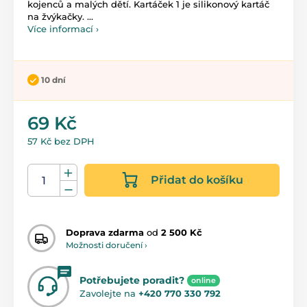
kojenců a malých dětí. Kartáček 1 je silikonový kartáč
na žvýkačky. ...
Více informací ›
10 dní
69 Kč
57 Kč bez DPH
Přidat do košíku
Doprava zdarma
od
2 500 Kč
Možnosti doručení ›
Potřebujete poradit?
online
Zavolejte na
+420 770 330 792