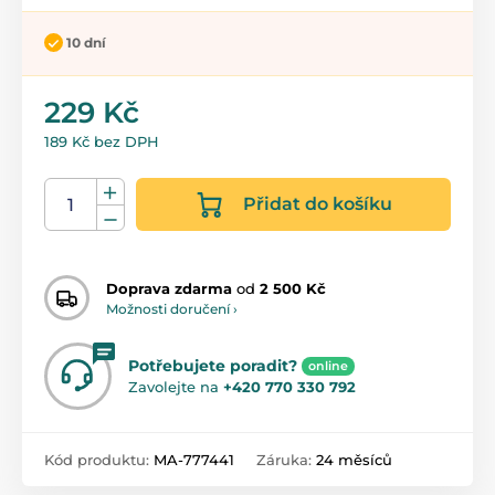
10 dní
229 Kč
189 Kč bez DPH
Přidat do košíku
Doprava zdarma
od
2 500 Kč
Možnosti doručení ›
Potřebujete poradit?
online
Zavolejte na
+420 770 330 792
Kód produktu:
MA-777441
Záruka:
24 měsíců