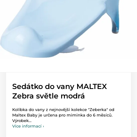
Sedátko do vany MALTEX
Zebra světle modrá
Kolíbka do vany z nejnovější kolekce "Zeberka" od
Maltex Baby je určena pro miminka do 6 měsíců.
Výrobek...
Více informací ›