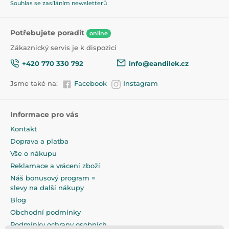
Souhlas se zasíláním newsletterů
Potřebujete poradit
online
Zákaznický servis je k dispozici
+420 770 330 792
info@eandilek.cz
Jsme také na:
Facebook
Instagram
Informace pro vás
Kontakt
Doprava a platba
Vše o nákupu
Reklamace a vrácení zboží
Náš bonusový program =
slevy na další nákupy
Blog
Obchodní podmínky
Podmínky ochrany osobních