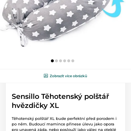
Zobrazit více obrázků
Sensillo Těhotenský polštář
hvězdičky XL
Těhotenský polštář XL bude perfektní před porodem i
po něm. Budoucí mamince přinese úlevu jako opora
pro unavená záda, nebo poslouží jako válec na oteklé