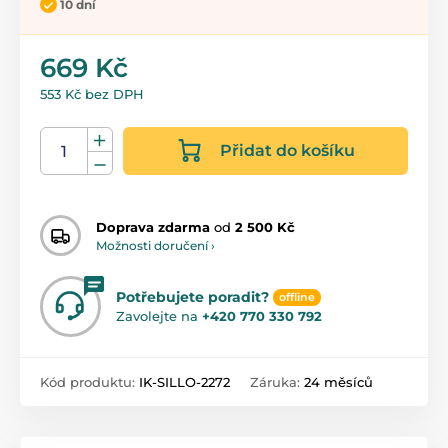
10 dní
669 Kč
553 Kč bez DPH
Přidat do košíku
Doprava zdarma
od
2 500 Kč
Možnosti doručení ›
Potřebujete poradit?
offline
Zavolejte na
+420 770 330 792
Kód produktu:
IK-SILLO-2272
Záruka:
24 měsíců