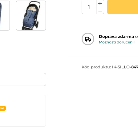
Doprava zdarma
o
Možnosti doručení ›
Kód produktu:
IK-SILLO-84
ine