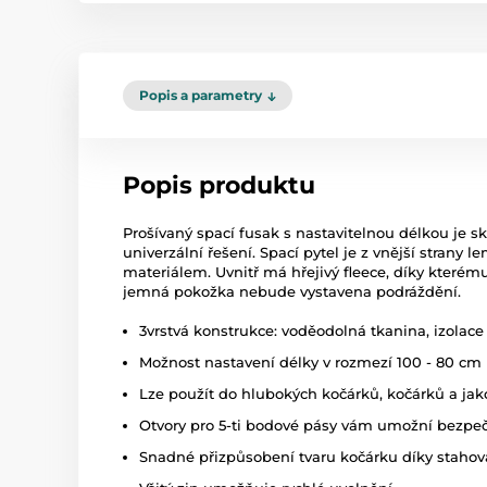
Popis a parametry
Popis produktu
Prošívaný spací fusak s nastavitelnou délkou je skv
univerzální řešení. Spací pytel je z vnější stran
materiálem. Uvnitř má hřejivý fleece, díky kterému
jemná pokožka nebude vystavena podráždění.
3vrstvá konstrukce: voděodolná tkanina, izolace 
Možnost nastavení délky v rozmezí 100 - 80 cm
Lze použít do hlubokých kočárků, kočárků a jak
Otvory pro 5-ti bodové pásy vám umožní bezpeč
Snadné přizpůsobení tvaru kočárku díky stahov