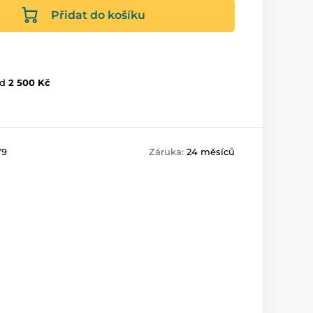
Přidat do košíku
d
2 500 Kč
79
Záruka:
24 měsíců