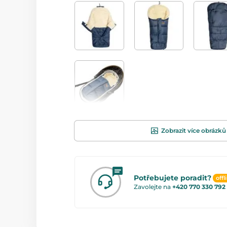
Zobrazit více obrázků
Potřebujete poradit?
offl
Zavolejte na
+420 770 330 792