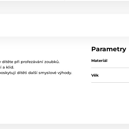
Parametry
Materiál
 dítěte při prořezávání zoubků.
 a klid.
oskytují dítěti další smyslové výhody.
Věk