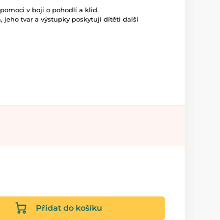
omoci v boji o pohodlí a klid.
 jeho tvar a výstupky poskytují dítěti další
Přidat do košíku