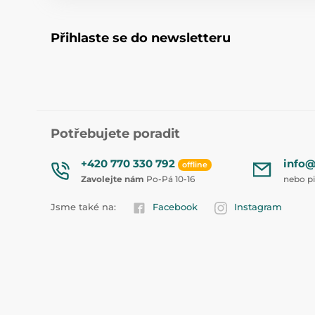
Přihlaste se do newsletteru
Potřebujete poradit
+420 770 330 792
info@
offline
Zavolejte nám
Po-Pá 10-16
nebo p
Jsme také na:
Facebook
Instagram