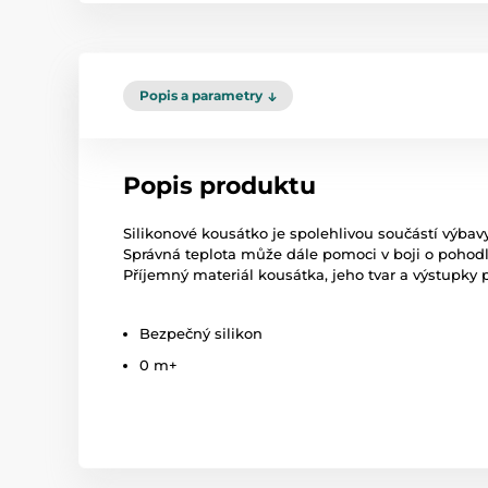
Popis a parametry
Popis produktu
Silikonové kousátko je spolehlivou součástí výbavy
Správná teplota může dále pomoci v boji o pohodlí
Příjemný materiál kousátka, jeho tvar a výstupky p
Bezpečný silikon
0 m+