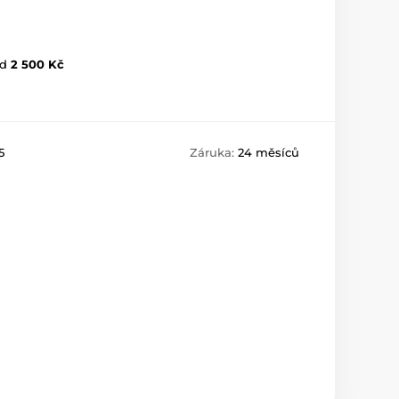
d
2 500 Kč
5
Záruka:
24 měsíců