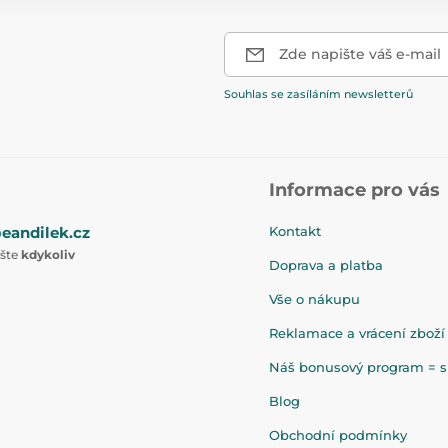
Zde napište váš e-mail
Souhlas se zasíláním newsletterů
Informace pro vás
eandilek.cz
Kontakt
ište
kdykoliv
Doprava a platba
Vše o nákupu
Reklamace a vrácení zboží
Náš bonusový program = sl
Blog
Obchodní podmínky