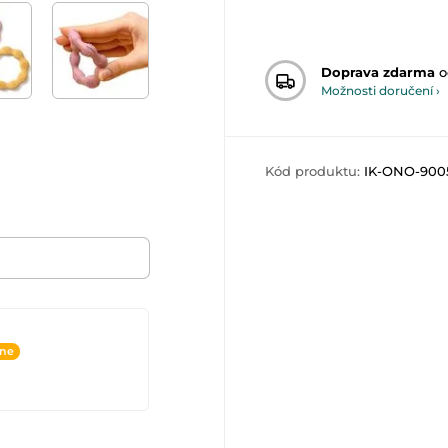
Doprava zdarma
o
Možnosti doručení ›
Kód produktu:
IK-ONO-900
ine