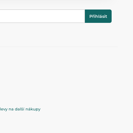
Přihlásit
evy na další nákupy