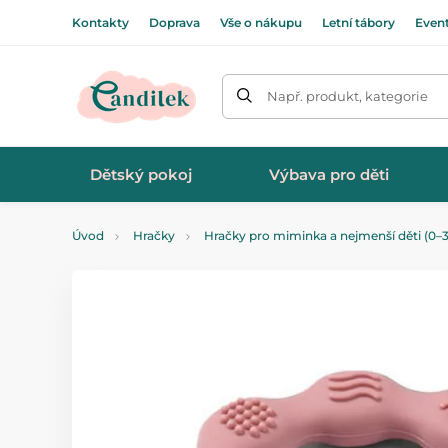
Kontakty
Doprava
Vše o nákupu
Letní tábory
Even
Např. produkt, kategorie
Dětský pokoj
Výbava pro děti
Úvod
Hračky
Hračky pro miminka a nejmenší děti (0–3